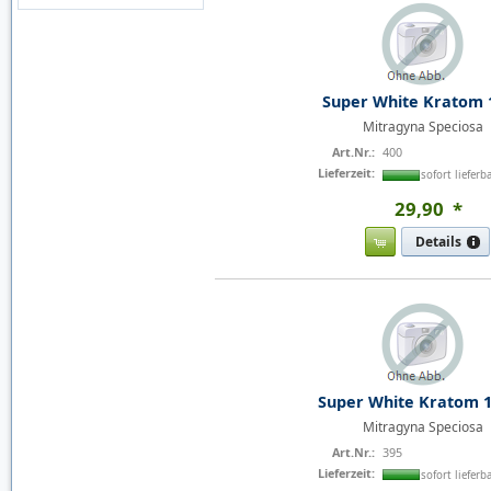
Super White Kratom 
Mitragyna Speciosa
Art.Nr.:
400
Lieferzeit:
sofort lieferb
29
,
90
*
Details
Super White Kratom 
Mitragyna Speciosa
Art.Nr.:
395
Lieferzeit:
sofort lieferb